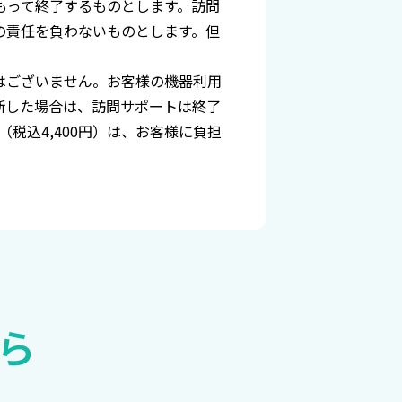
もって終了するものとします。訪問
の責任を負わないものとします。但
はございません。お客様の機器利用
断した場合は、訪問サポートは終了
（税込
4,400
円）
は、お客様に負担
ら