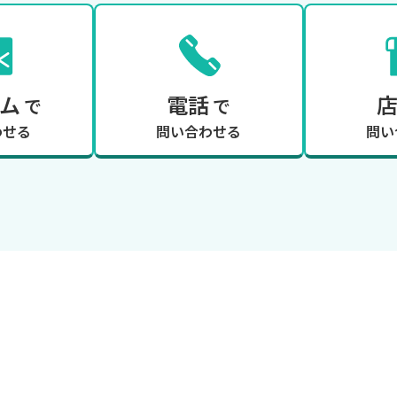
ム
電話
で
で
わせる
問い合わせる
問い