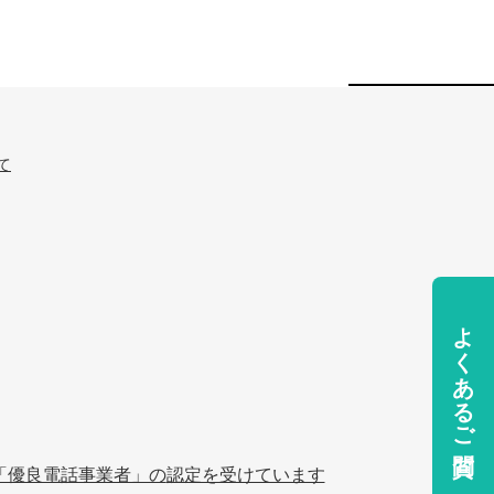
て
よくあるご質問
「優良電話事業者」の
認定を受けています