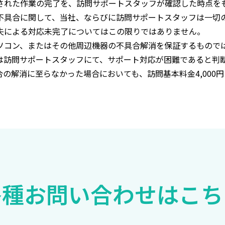
された作業の完了を、訪問サポートスタッフが確認した時点を
不具合に関して、当社、ならびに訪問サポートスタッフは一切
失による対応未完了についてはこの限りではありません。
ソコン、またはその他周辺機器の不具合解消を保証するもので
は訪問サポートスタッフにて、サポート対応が困難であると判
合の解消に至らなかった場合においても、訪問基本料金
4,000
円
各種お問い合わせは
こち