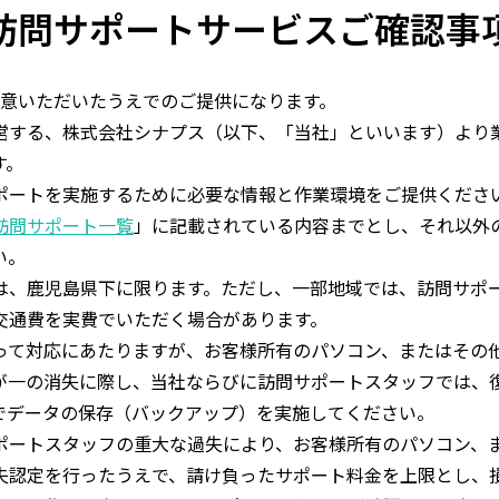
訪問サポートサービスご確認事
意いただいたうえでのご提供になります。
営する、株式会社シナプス（以下、「当社」といいます）より
す。
ポートを実施するために必要な情報と作業環境をご提供くださ
訪問サポート一覧
」に記載されている内容までとし、それ以外
い。
は、鹿児島県下に限ります。ただし、一部地域では、訪問サポ
交通費を実費でいただく場合があります。
って対応にあたりますが、お客様所有のパソコン、またはその
が一の消失に際し、当社ならびに訪問サポートスタッフでは、
でデータの保存（バックアップ）を実施してください。
ポートスタッフの重大な過失により、お客様所有のパソコン、
失認定を行ったうえで、請け負ったサポート料金を上限とし、