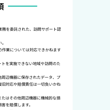
項
業務を委託された、訪問サポート認
い。
の作業については対応できかねます
ートを実施できない地域や訪問のた
他周辺機器に保存されたデータ、プ
復旧対応や賠償責任は一切負いかね
またはその他周辺機器に機械的な損
損害を賠償します。