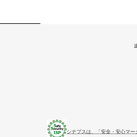
シナプスは、「安全・安心マー