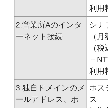
利用
2.営業所Aのインタ
シナ
ーネット接続
（月
（税
＋N
利用
3.独自ドメインのメ
ホス
ールアドレス、ホ
ス