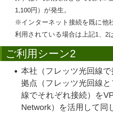
1,100
円）
が発生。
※インターネット接続を既に他
利用されている場合は上記1、2
ご利用シーン2
本社（フレッツ光回線で
拠点（フレッツ光回線とフ
線でそれぞれ接続）をVPN（Vi
Network）を活用して