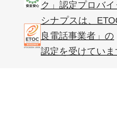
ク」
認定プロバイ
シナプスは、ET
良電話事業者」の
認定を受けていま