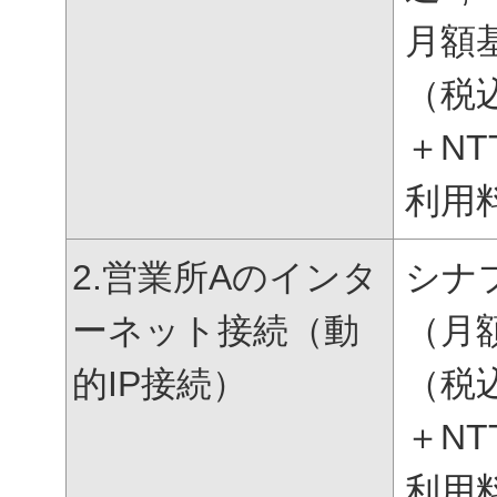
月額
（税
＋N
利用
2.営業所Aのインタ
シナ
ーネット接続（動
（月
的IP接続）
（税
＋N
利用