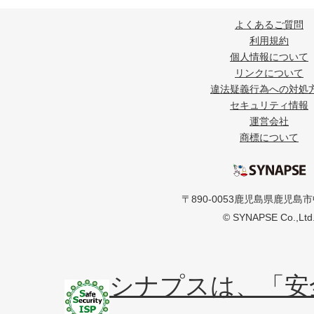
よくあるご質問
利用規約
個人情報について
リンクについて
違法疑義行為への対処
セキュリティ情報
運営会社
商標について
〒890-0053鹿児島県鹿児島市
© SYNAPSE Co.,Ltd
シナプスは、「安