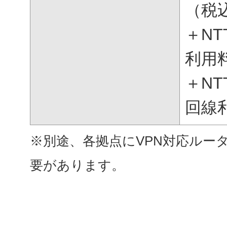
（税
＋N
利用
＋NT
回線
※別途、各拠点にVPN対応ルー
要があります。