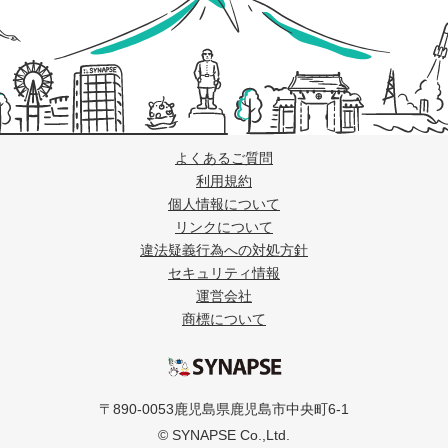
よくあるご質問
利用規約
個人情報について
リンクについて
違法疑義行為への対処方針
セキュリティ情報
運営会社
商標について
シナプス
〒890-0053鹿児島県鹿児島市中央町6-1
© SYNAPSE Co.,Ltd.