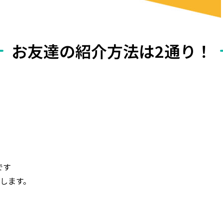
お友達の紹介方法は2通り！
です
します。