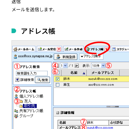
送信
メールを送信します。
アドレス帳