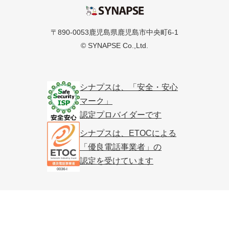
シナプス
〒890-0053鹿児島県鹿児島市中央町6-1
© SYNAPSE Co.,Ltd.
シナプスは、「安全・安心
マーク」
認定プロバイダーです
シナプスは、ETOCによる
「優良電話事業者」の
認定を受けています