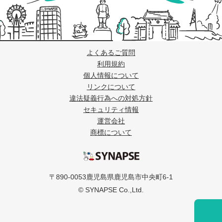
よくあるご質問
利用規約
個人情報について
リンクについて
違法疑義行為への対処方針
セキュリティ情報
運営会社
商標について
シナプス
〒890-0053鹿児島県鹿児島市中央町6-1
© SYNAPSE Co.,Ltd.