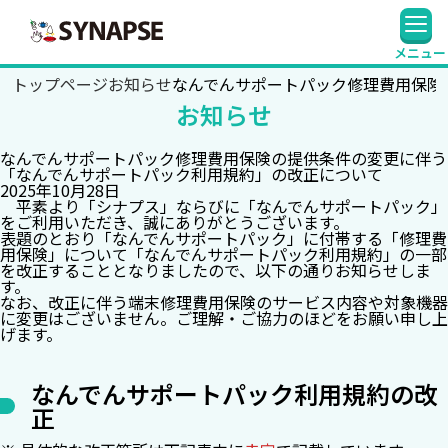
SYNAPSE
メニュー
トップページ
お知らせ
なんでんサポートパック修理費用保険
お知らせ
なんでんサポートパック修理費用保険の提供条件の変更に伴う
「なんでんサポートパック利用規約」の改正について
2025年10月28日
平素より「シナプス」ならびに「なんでんサポートパック」
をご利用いただき、誠にありがとうございます。
表題のとおり「なんでんサポートパック」に付帯する「修理費
用保険」について「なんでんサポートパック利用規約」の一部
を改正することとなりましたので、以下の通りお知らせしま
す。
なお、改正に伴う端末修理費用保険のサービス内容や対象機器
に変更はございません。ご理解・ご協力のほどをお願い申し上
げます。
なんでんサポートパック利用規約の改
正