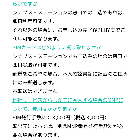
らいですか
シナプス・ステーションの窓⼝での申込であれば、
即⽇利⽤可能です。
それ以外の場合は、お申し込み完了後7⽇程度でご
利⽤可能となります。
SIMカードはどのように受け取れますか
シナプス・ステーションでお申込みの場合は窓⼝で
即⽇受取が可能です。
郵送をご希望の場合、本⼈確認書類に記載のご住所
にのみ郵送します。
※転送はできません。
他社サービスからよかモに転⼊する場合のMNPに
ついて、費⽤はかかりますか
SIM発⾏⼿数料：
3,000
円（税込
3,300
円）
転出元によっては、別途MNP番号発⾏⼿数料が必
要な場合があります。