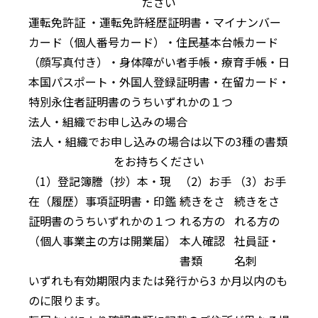
ださい
運転免許証 ・運転免許経歴証明書・マイナンバー
カード（個人番号カード）・住民基本台帳カード
（顔写真付き）・身体障がい者手帳・療育手帳・日
本国パスポート・外国人登録証明書・在留カード・
特別永住者証明書のうちいずれかの１つ
法人・組織でお申し込みの場合
法人・組織でお申し込みの場合は以下の3種の書類
をお持ちください
（1）登記簿謄（抄）本・現
（2）お手
（3）お手
在（履歴）事項証明書・印鑑
続きをさ
続きをさ
証明書のうちいずれかの１つ
れる方の
れる方の
（個人事業主の方は開業届）
本人確認
社員証・
書類
名刺
いずれも有効期限内または発行から3 か月以内のも
のに限ります。