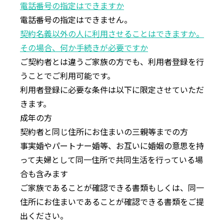
電話番号の指定はできますか
電話番号の指定はできません。
契約名義以外の⼈に利⽤させることはできますか。
その場合、何か⼿続きが必要ですか
ご契約者とは違うご家族の⽅でも、利⽤者登録を⾏
うことでご利⽤可能です。
利⽤者登録に必要な条件は以下に限定させていただ
きます。
成年の方
契約者と同じ住所にお住まいの三親等までの⽅
事実婚やパートナー婚等、お互いに婚姻の意思を持
って夫婦として同⼀住所で共同⽣活を⾏っている場
合も含みます
ご家族であることが確認できる書類もしくは、同⼀
住所にお住まいであることが確認できる書類をご提
出ください。