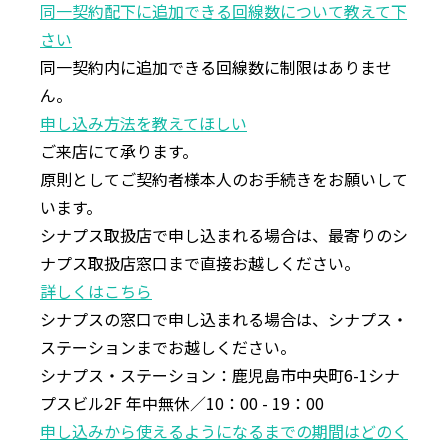
同⼀契約配下に追加できる回線数について教えて下
さい
同⼀契約内に追加できる回線数に制限はありませ
ん。
申し込み⽅法を教えてほしい
ご来店にて承ります。
原則としてご契約者様本⼈のお⼿続きをお願いして
います。
シナプス取扱店で申し込まれる場合は、最寄りのシ
ナプス取扱店窓⼝まで直接お越しください。
詳しくはこちら
シナプスの窓⼝で申し込まれる場合は、シナプス・
ステーションまでお越しください。
シナプス・ステーション：⿅児島市中央町6-1シナ
プスビル2F 年中無休∕10：00 - 19：00
申し込みから使えるようになるまでの期間はどのく