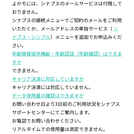
よかモには、シナプスのメールサービスは付随して
おりません。
シナプスの接続メニューでご契約のメールをご利⽤
いただくか、メールアドレスの単独サービス（
シ
ナプス・シンプル
）メニューを追加でお申込みくだ
さい。
年齢情報提供機能・年齢認証（年齢確認）はできま
すか
できません。
キャリア決済に対応していますか
キャリア決済には対応していません。
データ使⽤量の確認はできますか
お問い合わせ⽇より3⽇前のご利⽤状況をシナプス
サポートセンターにてご案内します。
お電話でお問い合わせください。
リアルタイムでの使⽤量は測定できません。