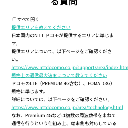
る質問
すべて開く
提供エリアを教えてください
日本国内のNTT ドコモが提供するエリアに準じま
す。
提供エリアについて、以下ページをご確認くださ
い。
https://www.nttdocomo.co.jp/support/area/index.htm
規格上の通信最⼤速度について教えてください
ドコモのLTE（PREMIUM 4G含む）、FOMA（3G）
規格に準じます。
詳細については、以下ページをご確認ください。
https://www.nttdocomo.co.jp/area/technology.html
なお、Premium 4Gなどは複数の周波数帯を束ねて
通信を行うという仕組み上、端末側も対応している