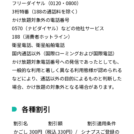
フリーダイヤル（0120・0800）
3桁特番（188の通話料を除く）
かけ放題対象外の電話番号
0570（ナビダイヤル）などの他社サービス
188（消費者ホットライン）
衛星電話、衛星船舶電話
国内通話以外（国際ローミングおよび国際電話）
かけ放題対象電話番号への発信であったとしても、
一般的な利用と著しく異なる利用態様が認められる
などにより、通話以外の目的によるものと判断した
場合、かけ放題の対象外となる場合があります。
各種割引
割引名
割引額
割引適用条件
かごし
300
円（税込
330
円）
/
シナプスご登録の