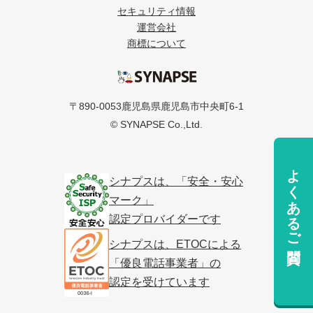
セキュリティ情報
運営会社
商標について
シナプス
〒890-0053鹿児島県鹿児島市中央町6-1
© SYNAPSE Co.,Ltd.
よくあるご質問
シナプスは、「安全・安心
マーク」
認定プロバイダーです
シナプスは、ETOCによる
「優良電話事業者」の
認定を受けています